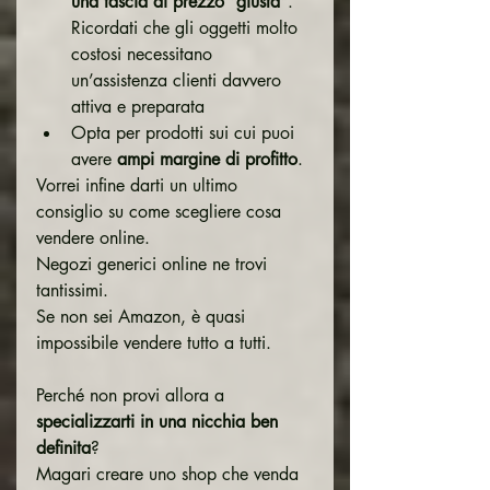
una fascia di prezzo “giusta”
. 
Ricordati che gli oggetti molto 
costosi necessitano 
un’assistenza clienti davvero 
attiva e preparata
Opta per prodotti sui cui puoi 
avere 
ampi margine di profitto
.
Vorrei infine darti un ultimo 
consiglio su come scegliere cosa 
vendere online. 
Negozi generici online ne trovi 
tantissimi.
Se non sei Amazon, è quasi 
impossibile vendere tutto a tutti.
Perché non provi allora a 
specializzarti in una nicchia ben 
definita
?
Magari creare uno shop che venda 