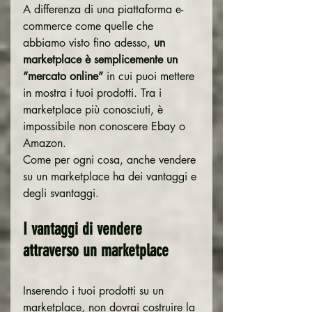
A differenza di una piattaforma e-
commerce come quelle che 
abbiamo visto fino adesso, 
un 
marketplace è semplicemente un 
“mercato online”
 in cui puoi mettere 
in mostra i tuoi prodotti. Tra i 
marketplace più conosciuti, è 
impossibile non conoscere Ebay o 
Amazon.
Come per ogni cosa, anche vendere 
su un marketplace ha dei vantaggi e 
degli svantaggi.
I vantaggi di vendere 
attraverso un marketplace
Inserendo i tuoi prodotti su un 
marketplace, non dovrai costruire la 