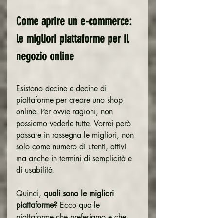
Come aprire un e-commerce: 
le migliori piattaforme per il 
negozio online
Esistono decine e decine di 
piattaforme per creare uno shop 
online. Per ovvie ragioni, non 
possiamo vederle tutte. Vorrei però 
passare in rassegna le migliori, non 
solo come numero di utenti, attivi 
ma anche in termini di semplicità e 
di usabilità.
Quindi, 
quali sono le migliori 
piattaforme?
 Ecco qua le 
piattaforme che preferiamo e che 