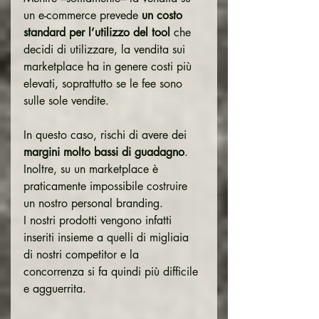
un e-commerce prevede 
un costo 
standard per l’utilizzo del tool
 che 
decidi di utilizzare, la vendita sui 
marketplace ha in genere costi più 
elevati, soprattutto se le fee sono 
sulle sole vendite.
In questo caso, rischi di avere dei 
margini molto bassi di guadagno
.
Inoltre, su un marketplace è 
praticamente impossibile costruire 
un nostro personal branding.
I nostri prodotti vengono infatti 
inseriti insieme a quelli di migliaia 
di nostri competitor e la 
concorrenza si fa quindi più difficile 
e agguerrita.