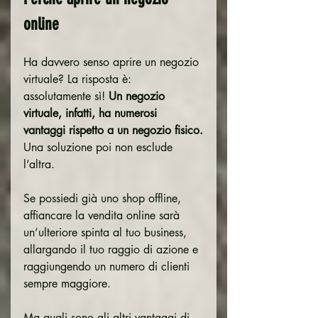
online
Ha davvero senso aprire un negozio 
virtuale? La risposta è: 
assolutamente sì! 
Un negozio 
virtuale, infatti, ha numerosi 
vantaggi rispetto a un negozio fisico.
Una soluzione poi non esclude 
l’altra.
Se possiedi già uno shop offline, 
affiancare la vendita online sarà 
un’ulteriore spinta al tuo business, 
allargando il tuo raggio di azione e 
raggiungendo un numero di clienti 
sempre maggiore.
Ma quali sono gli altri vantaggi di 