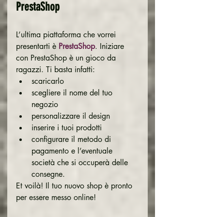
PrestaShop
L’ultima piattaforma che vorrei 
presentarti è 
PrestaShop
. Iniziare 
con PrestaShop è un gioco da 
ragazzi. Ti basta infatti:
scaricarlo
scegliere il nome del tuo 
negozio
personalizzare il design
inserire i tuoi prodotti
configurare il metodo di 
pagamento e l’eventuale 
società che si occuperà delle 
consegne.
Et voilà! Il tuo nuovo shop è pronto 
per essere messo online!