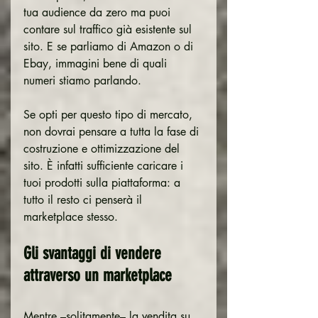
tua audience da zero ma puoi 
contare sul traffico già esistente sul 
sito. E se parliamo di Amazon o di 
Ebay, immagini bene di quali 
numeri stiamo parlando.
Se opti per questo tipo di mercato, 
non dovrai pensare a tutta la fase di 
costruzione e ottimizzazione del 
sito. È infatti sufficiente caricare i 
tuoi prodotti sulla piattaforma: a 
tutto il resto ci penserà il 
marketplace stesso.
Gli svantaggi di vendere 
attraverso un marketplace
Mentre –solitamente– la vendita su 