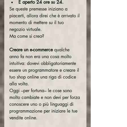
È aperto 24 ore su 24.
Se queste premesse iniziano a 
piacerti, allora direi che è arrivato il 
momento di mettere su il tuo 
negozio virtuale.
Ma come si crea?
Creare un e-commerce
 qualche 
anno fa non era una cosa molto 
intuitiva: dovevi obbligatoriamente 
essere un programmatore e creare il 
tuo shop online una riga di codice 
alla volta.
Oggi –per fortuna– le cose sono 
molto cambiate e non devi per forza 
conoscere uno o più linguaggi di 
programmazione per iniziare le tue 
vendite online.