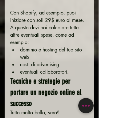
Con Shopify, ad esempio, puoi 
iniziare con soli 29$ euro al mese.
A questo devi poi calcolare tutte 
altre eventuali spese, come ad 
esempio:
dominio e hosting del tuo sito 
web
costi di advertising
eventuali collaboratori.
Tecniche e strategie per 
portare un negozio online al 
successo
Tutto molto bello, vero?
Ma adesso la cattiva notizia. 
Aprire un e-commerce non è 