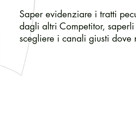
Saper evidenziare i tratti pec
dagli altri Competitor, saper
scegliere i canali giusti dove 