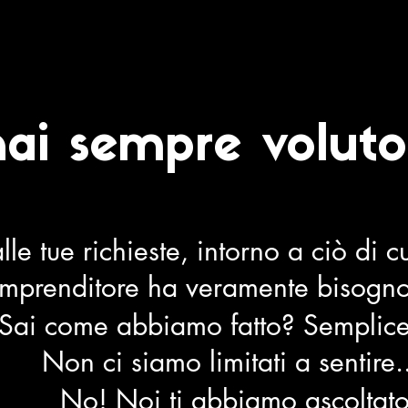
hai sempre voluto
le tue richieste, intorno a ciò di c
imprenditore ha veramente bisogno
Sai come abbiamo fatto? Semplice
Non ci siamo limitati a sentire.
No! Noi ti abbiamo ascoltat