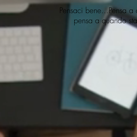
Pensaci bene...Pensa a q
pensa a quando stai