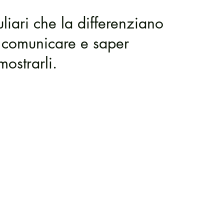
uliari che la differenziano
li comunicare e saper
mostrarli.