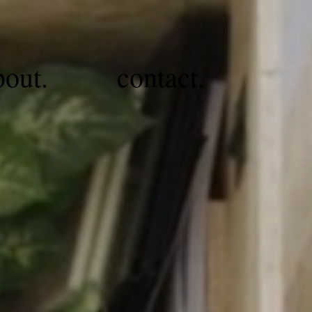
bout.
contact.