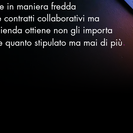
te in maniera fredda
 contratti collaborativi
ma
azienda ottiene non gli importa
.
re quanto stipulato ma mai di più