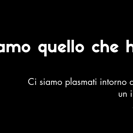
iamo quello che 
Ci siamo plasmati intorno al
un 