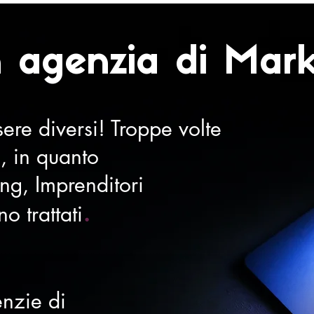
 agenzia di Mark
ere diversi! Troppe volte
, in quanto
ng, Imprenditori
.
 trattati
enzie di