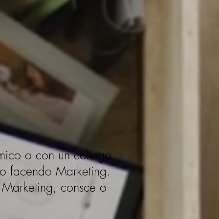
amico o con un collega,
amo facendo Marketing.
 Marketing, consce o
!