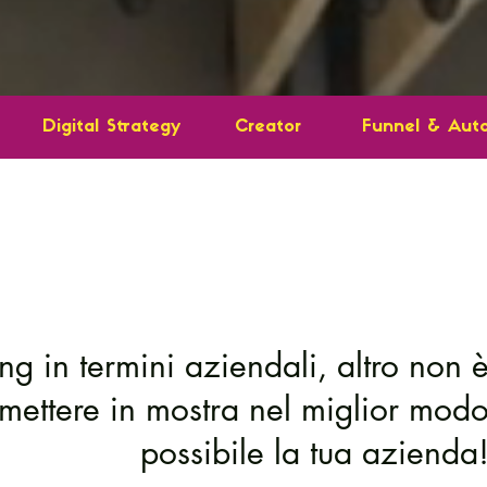
Digital Strategy
Creator
Funnel & Aut
ng in termini aziendali, altro non 
mettere in mostra nel miglior mod
possibile la tua azienda