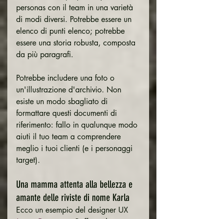
personas con il team in una varietà 
di modi diversi. Potrebbe essere un 
elenco di punti elenco; potrebbe 
essere una storia robusta, composta 
da più paragrafi.
Potrebbe includere una foto o 
un'illustrazione d'archivio. Non 
esiste un modo sbagliato di 
formattare questi documenti di 
riferimento: fallo in qualunque modo 
aiuti il ​​tuo team a comprendere 
meglio i tuoi clienti (e i personaggi 
target).
Una mamma attenta alla bellezza e 
amante delle riviste di nome Karla
Ecco un esempio del designer UX 