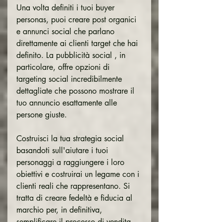
Una volta definiti i tuoi buyer 
personas, puoi creare post organici 
e annunci social che parlano 
direttamente ai clienti target che hai 
definito. La pubblicità social , in 
particolare, offre opzioni di 
targeting social incredibilmente 
dettagliate che possono mostrare il 
tuo annuncio esattamente alle 
persone giuste.
Costruisci la tua strategia social 
basandoti sull'aiutare i tuoi 
personaggi a raggiungere i loro 
obiettivi e costruirai un legame con i 
clienti reali che rappresentano. Si 
tratta di creare fedeltà e fiducia al 
marchio per, in definitiva, 
semplificare il processo di vendita.