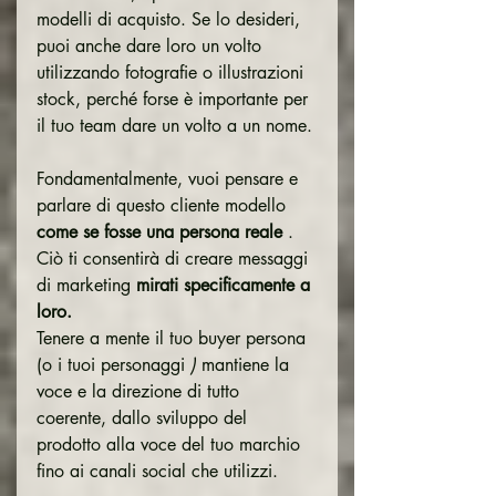
modelli di acquisto. Se lo desideri, 
puoi anche dare loro un volto 
utilizzando fotografie o illustrazioni 
stock, perché forse è importante per 
il tuo team dare un volto a un nome.
Fondamentalmente, vuoi pensare e 
parlare di questo cliente modello 
come se fosse una persona reale
 . 
Ciò ti consentirà di creare messaggi 
di marketing 
mirati specificamente a 
loro.
Tenere a mente il tuo buyer persona 
(o i tuoi personaggi 
)
 mantiene la 
voce e la direzione di tutto 
coerente, dallo sviluppo del 
prodotto alla voce del tuo marchio 
fino ai canali social che utilizzi.