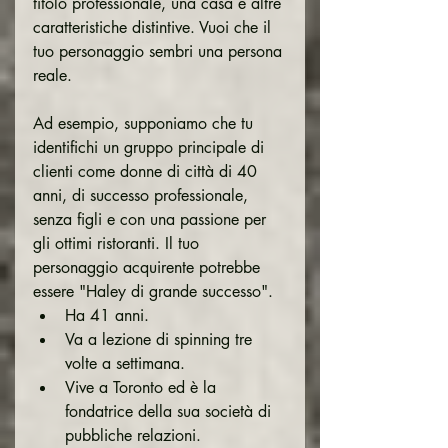
titolo professionale, una casa e altre 
caratteristiche distintive. Vuoi che il 
tuo personaggio sembri una persona 
reale.
Ad esempio, supponiamo che tu 
identifichi un gruppo principale di 
clienti come donne di città di 40 
anni, di successo professionale, 
senza figli e con una passione per 
gli ottimi ristoranti. Il tuo 
personaggio acquirente potrebbe 
essere "Haley di grande successo".
Ha 41 anni.
Va a lezione di spinning tre 
volte a settimana.
Vive a Toronto ed è la 
fondatrice della sua società di 
pubbliche relazioni.