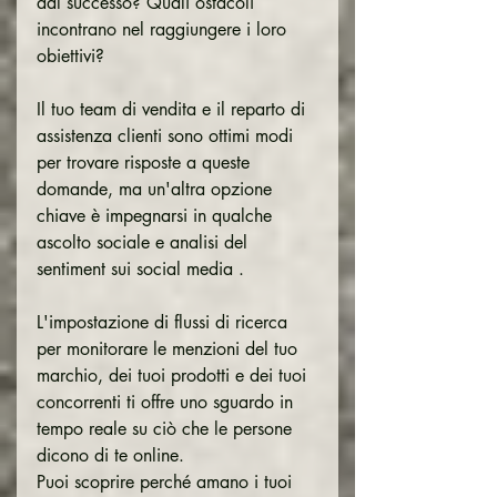
dal successo? Quali ostacoli 
incontrano nel raggiungere i loro 
obiettivi?
Il tuo team di vendita e il reparto di 
assistenza clienti sono ottimi modi 
per trovare risposte a queste 
domande, ma un'altra opzione 
chiave è impegnarsi in qualche 
ascolto sociale e analisi del 
sentiment sui social media .
L'impostazione di flussi di ricerca 
per monitorare le menzioni del tuo 
marchio, dei tuoi prodotti e dei tuoi 
concorrenti ti offre uno sguardo in 
tempo reale su ciò che le persone 
dicono di te online.
Puoi scoprire perché amano i tuoi 