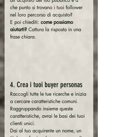
all'acquisto del tuo pubblico e a 
che punto si trovano i tuoi follower 
nel loro percorso di acquisto?
E poi chiediti: 
come possiamo 
aiutarti? 
Cattura la risposta in una 
frase chiara.
4. Crea i tuoi buyer personas
Raccogli tutte le tue ricerche e inizia 
a cercare caratteristiche comuni. 
Raggruppando insieme queste 
caratteristiche, avrai le basi dei tuoi 
clienti unici.
Dai al tuo acquirente un nome, un 