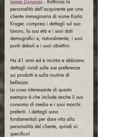
James Donovan
 . Rafforza la 
personalità dell'acquirente per una 
cliente immaginaria di nome Karla 
Kruger, compresi i dettagli sul suo 
lavoro, la sua età e i suoi dati 
demografici e, naturalmente, i suoi 
punti deboli e i suoi obiettivi.
Ha 41 anni ed è incinta e abbiamo 
dettagli vividi sulle sue preferenze 
sui prodotti e sulla routine di 
bellezza.
La cosa interessante di questo 
esempio è che include anche il suo 
consumo di media e i suoi marchi 
preferiti. I dettagli sono 
fondamentali per dare vita alla 
personalità del cliente, quindi sii 
specifico!