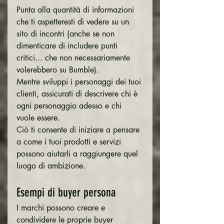
Punta alla quantità di informazioni 
che ti aspetteresti di vedere su un 
sito di incontri (anche se non 
dimenticare di includere punti 
critici... che non necessariamente 
volerebbero su Bumble).
Mentre sviluppi i personaggi dei tuoi 
clienti, assicurati di descrivere chi è 
ogni personaggio adesso e chi 
vuole essere.
Ciò ti consente di iniziare a pensare 
a come i tuoi prodotti e servizi 
possono aiutarli a raggiungere quel 
luogo di ambizione.
Esempi di buyer persona
I marchi possono creare e 
condividere le proprie buyer 