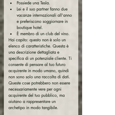
Possiede una Tesla.
Lei e il suo partner fanno due 
vacanze internazionali all'anno 
e preferiscono soggiornare in 
boutique hotel.
È membro di un club del vino.
Hai capito: questo non è solo un 
elenco di caratteristiche. Questa è 
una descrizione dettagliata e 
specifica di un potenziale cliente. Ti 
consente di pensare al tuo futuro 
acquirente in modo umano, quindi 
non sono solo una raccolta di dati. 
Queste cose potrebbero non essere 
necessariamente vere per ogni 
acquirente del tuo pubblico, ma 
aiutano a rappresentare un 
archetipo in modo tangibile.