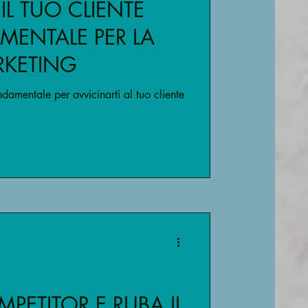
L TUO CLIENTE
MENTALE PER LA
RKETING
amentale per avvicinarti al tuo cliente
MPETITOR E RUBA IL