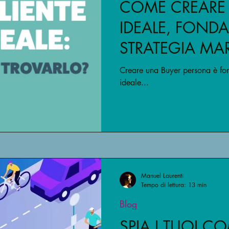
COME CREARE I
IDEALE, FONDA
STRATEGIA MA
Creare una Buyer persona è fond
ideale...
Manuel Laurenti
Tempo di lettura: 13 min
Blog
SPIA I TUOI CO