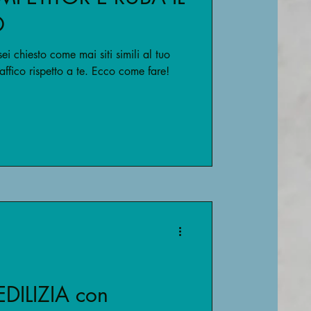
O
ei chiesto come mai siti simili al tuo
affico rispetto a te. Ecco come fare!
ILIZIA con