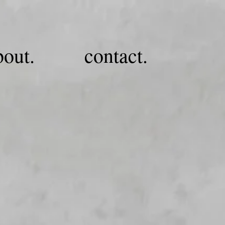
bout.
contact.