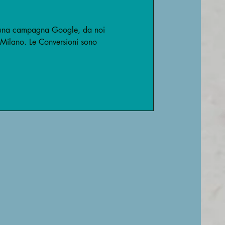
di una campagna Google, da noi
i Milano. Le Conversioni sono