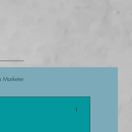
a Marketer
Facebook
Blog
fy
WordPress