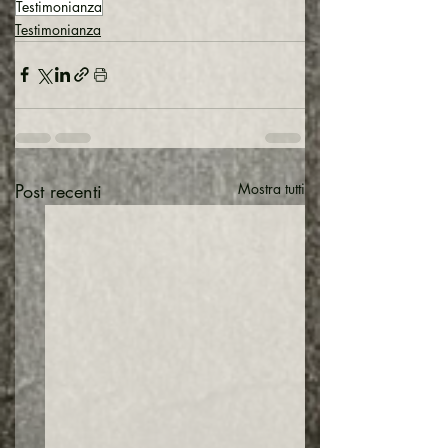
Testimonianza
Testimonianza
Post recenti
Mostra tutti