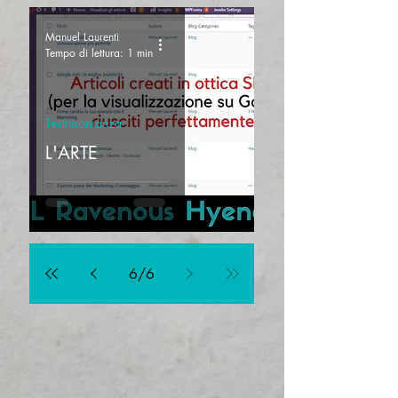
Manuel Laurenti
Tempo di lettura: 1 min
Testimonianza
L'ARTE
6
/
6