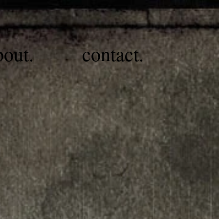
bout.
contact.