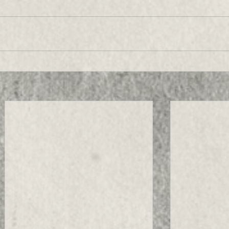
s
Competitor
Blog