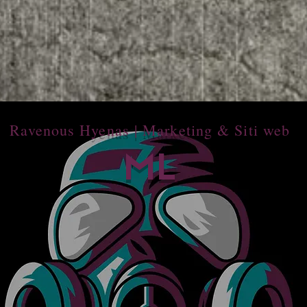
Ravenous Hyenas | Marketing & Siti web
ML