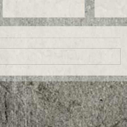
UN TRUCCHETTO PER ESSERE VIRALI !!!
CREARE CONTEN
QUALITA'