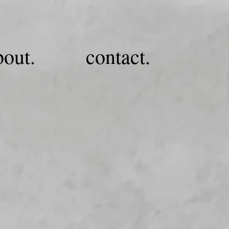
bout.
contact.