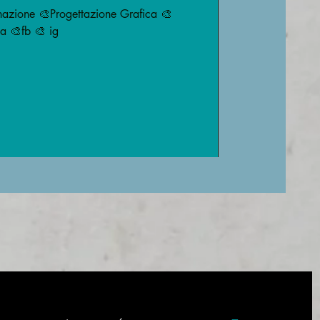
ne Grafica 🎨
a 🎨fb 🎨 ig