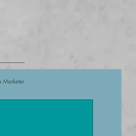
a Marketer
Facebook
Blog
fy
WordPress