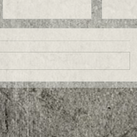
UN TRUCCHETTO PER ESSERE VIRALI !!!
CREARE CONTEN
QUALITA'