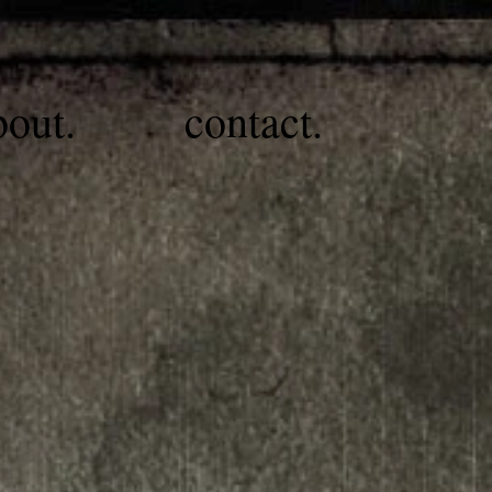
bout.
contact.