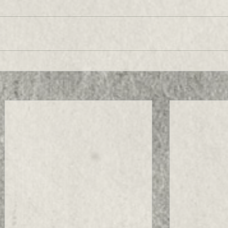
s
Competitor
Blog