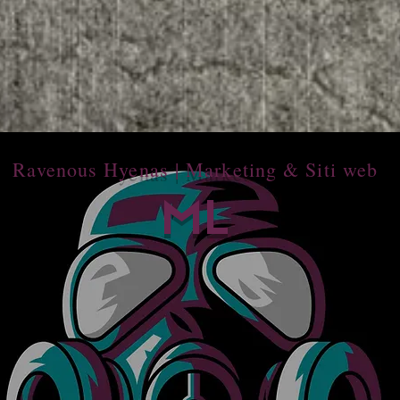
Ravenous Hyenas | Marketing & Siti web
ML